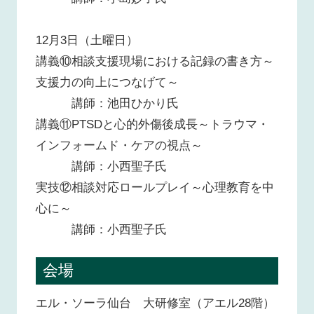
12月3日（土曜日）
講義⑩相談支援現場における記録の書き方～
支援力の向上につなげて～
講師：池田ひかり氏
講義⑪PTSDと心的外傷後成長～トラウマ・
インフォームド・ケアの視点～
講師：小西聖子氏
実技⑫相談対応ロールプレイ～心理教育を中
心に～
講師：小西聖子氏
会場
エル・ソーラ仙台 大研修室（アエル28階）