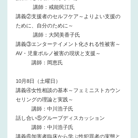
講師：戒能民江氏
講義②支援者のセルフケア～よりよい支援の
ために、自分のために～
講師：大関美香子氏
講義③エンターテイメント化される性被害～
AV・児童ポルノ被害の現状と支援～
講師：岡恵氏
10月8日（土曜日）
講義④女性相談の基本～フェミニストカウン
セリングの理論と実践～
講師：中川浩子氏
話し合い⑤グループディスカッション
講師：中川浩子氏
講義⑥加害者臨床から学ぶ性犯罪者の実態と