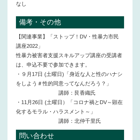
なし
備考・その他
【関連事業】「ストップ！DV・性暴力市民
講座2022」
性暴力被害者支援スキルアップ講座の受講者
は、申込不要で参加できます。
・９月17日 (土曜日)「身近な人と性のハナシ
をしよう＃性的同意ってなんだろう？」
講師：艮香織氏
・11月26日 (土曜日）「コロナ禍とDV～顕在
化するモラル・ハラスメント～」
講師：北仲千里氏
問い合わせ