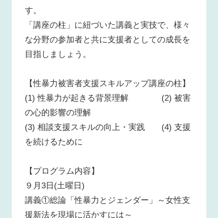
す。
「講座の柱」に紐づいた講義と実技で、様々
な分野の参加者と共に支援者としての成長を
目指しましょう。
【性暴力被害者支援スキルアップ講座の柱】
(1) 性暴力が起きる背景理解 (2) 被害
の心的影響の理解
(3) 相談支援スキルの向上・実践 (4) 支援
を続けるために
【プログラム内容】
９月3日(土曜日)
講義①総論「性暴力とジェンダー」～女性支
援新法を現場に活かすには～