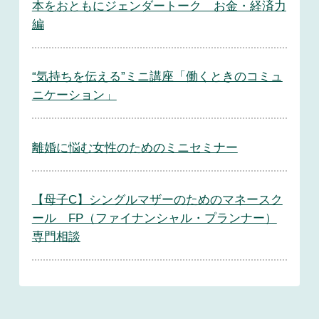
本をおともにジェンダートーク お金・経済力
編
“気持ちを伝える”ミニ講座「働くときのコミュ
ニケーション」
離婚に悩む女性のためのミニセミナー
【母子C】シングルマザーのためのマネースク
ール FP（ファイナンシャル・プランナー）
専門相談