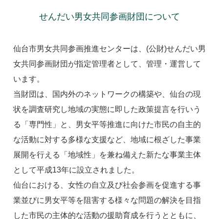
せんだい男女共同参画財団について
仙台市男女共同参画推進センターは、(公財)せんだい男
女共同参画財団が指定管理者として、管理・運営して
います。
当財団は、国内外のネットワークの構築や、仙台の現
状を調査研究し地域の実態に即した政策提言を行いう
る「専門性」と、男女平等推進に向けた市民の自主的
な活動に対する多様な支援など、地域に根ざした事業
展開を行える「地域性」を兼ね備えた新たな事業主体
として平成13年に設立されました。
仙台における、女性の自立及び社会参画を促進する事
業並びに男女平等を阻害する様々な問題の解決を目指
した市民の主体的な活動の援助育成を行うとともに、