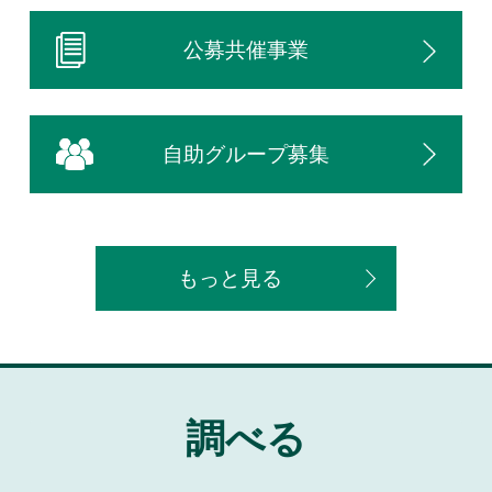
公募共催事業
自助グループ募集
もっと見る
調べる