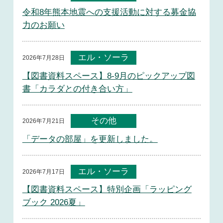
令和8年熊本地震への支援活動に対する募金協
力のお願い
エル・ソーラ
2026年7月28日
【図書資料スペース】8-9月のピックアップ図
書「カラダとの付き合い方」
その他
2026年7月21日
「データの部屋」を更新しました。
エル・ソーラ
2026年7月17日
【図書資料スペース】特別企画「ラッピング
ブック 2026夏」