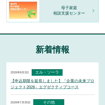
母子家庭
相談支援センター
新着情報
エル・ソーラ
2026年8月3日
【申込期限を延長しました】「企業の未来プロ
ジェクト2026」エグゼクティブコース
その他
2026年7月30日