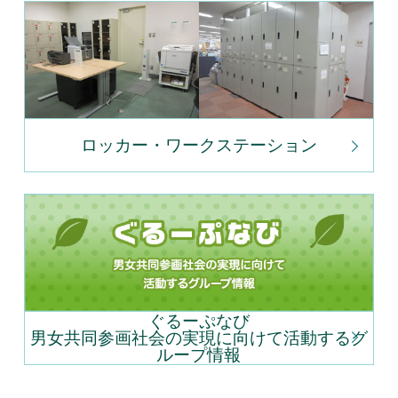
ロッカー・ワークステーション
ぐるーぷなび
男女共同参画社会の実現に向けて活動するグ
ループ情報