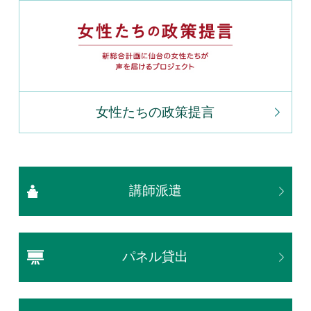
女性たちの政策提言
講師派遣
パネル貸出