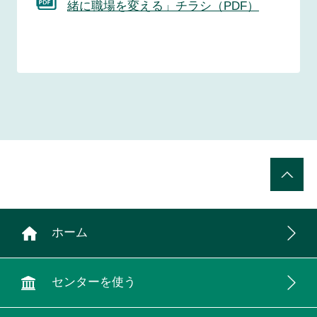
緒に職場を変える」チラシ（PDF）
ホーム
センターを使う